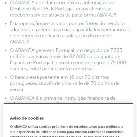
O ABANCA concluiu com êxito a integração do
Deutsche Bank PCB Portugal, cujos clientes já
recebem serviço através da plataforma ABANCA
Esta operação preserva os pontos fortes do negócio
adquirido e potencia as suas capacidades operacionais
e de negócio mediante a aplicação do modelo
ABANCA
O ABANCA gere em Portugal um negócio de 7.363
milhões de euros (mais de 82.000 no conjunto de
Espanha e Portugal) e presta serviços a quase 79.000
clientes, entre particulares e empresas
O banco está presente em 16 dos 20 distritos
portugueses através de uma rede de 70 pontos de
venda
O ABANCA é a primeira instituição financeira de
advisory banking em Portugal e situa-se entre as
primeiras dez em recursos de clientes e crédito
Aviso de cookies
O ABANCA utiliza cookies próprios e de terceiros tanto para melhorar a
sua experiência de utilizador como para mostrar conteúdos comerciais