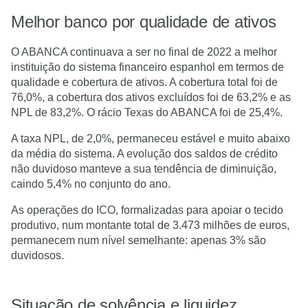
Melhor banco por qualidade de ativos
O ABANCA continuava a ser no final de 2022 a melhor
instituição do sistema financeiro espanhol em termos de
qualidade e cobertura de ativos. A cobertura total foi de
76,0%, a cobertura dos ativos excluídos foi de 63,2% e as
NPL de 83,2%. O rácio Texas do ABANCA foi de 25,4%.
A taxa NPL, de 2,0%, permaneceu estável e muito abaixo
da média do sistema. A evolução dos saldos de crédito
não duvidoso manteve a sua tendência de diminuição,
caindo 5,4% no conjunto do ano.
As operações do ICO, formalizadas para apoiar o tecido
produtivo, num montante total de 3.473 milhões de euros,
permanecem num nível semelhante: apenas 3% são
duvidosos.
Situação de solvência e liquidez