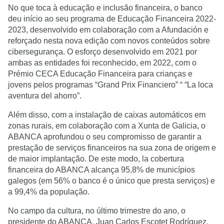
No que toca à educação e inclusão financeira, o banco
deu início ao seu programa de Educação Financeira 2022-
2023, desenvolvido em colaboração com a Afundación e
reforçado nesta nova edição com novos conteúdos sobre
cibersegurança. O esforço desenvolvido em 2021 por
ambas as entidades foi reconhecido, em 2022, com o
Prémio CECA Educação Financeira para crianças e
jovens pelos programas “Grand Prix Financiero” “ “La loca
aventura del ahorro”.
Além disso, com a instalação de caixas automáticos em
zonas rurais, em colaboração com a Xunta de Galicia, o
ABANCA aprofundou o seu compromisso de garantir a
prestação de serviços financeiros na sua zona de origem e
de maior implantação. De este modo, la cobertura
financeira do ABANCA alcança 95,8% de municípios
galegos (em 56% o banco é o único que presta serviços) e
a 99,4% da população.
No campo da cultura, no último trimestre do ano, o
presidente do ABANCA, Juan Carlos Escotet Rodríguez,