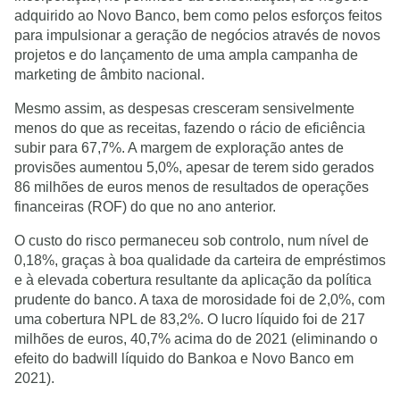
adquirido ao Novo Banco, bem como pelos esforços feitos
para impulsionar a geração de negócios através de novos
projetos e do lançamento de uma ampla campanha de
marketing de âmbito nacional.
Mesmo assim, as despesas cresceram sensivelmente
menos do que as receitas, fazendo o rácio de eficiência
subir para 67,7%. A margem de exploração antes de
provisões aumentou 5,0%, apesar de terem sido gerados
86 milhões de euros menos de resultados de operações
financeiras (ROF) do que no ano anterior.
O custo do risco permaneceu sob controlo, num nível de
0,18%, graças à boa qualidade da carteira de empréstimos
e à elevada cobertura resultante da aplicação da política
prudente do banco. A taxa de morosidade foi de 2,0%, com
uma cobertura NPL de 83,2%. O lucro líquido foi de 217
milhões de euros, 40,7% acima do de 2021 (eliminando o
efeito do badwill líquido do Bankoa e Novo Banco em
2021).