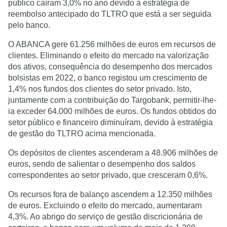
público caíram 3,0% no ano devido à estratégia de
reembolso antecipado do TLTRO que está a ser seguida
pelo banco.
O ABANCA gere 61.256 milhões de euros em recursos de
clientes. Eliminando o efeito do mercado na valorização
dos ativos, consequência do desempenho dos mercados
bolsistas em 2022, o banco registou um crescimento de
1,4% nos fundos dos clientes do setor privado. Isto,
juntamente com a contribuição do Targobank, permitir-lhe-
ia exceder 64.000 milhões de euros. Os fundos obtidos do
setor público e financeiro diminuíram, devido à estratégia
de gestão do TLTRO acima mencionada.
Os depósitos de clientes ascenderam a 48.906 milhões de
euros, sendo de salientar o desempenho dos saldos
correspondentes ao setor privado, que cresceram 0,6%.
Os recursos fora de balanço ascendem a 12.350 milhões
de euros. Excluindo o efeito do mercado, aumentaram
4,3%. Ao abrigo do serviço de gestão discricionária de