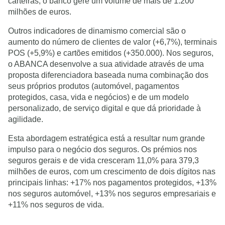
carteiras, o banco gere um volume de mais de 1.200
milhões de euros.
Outros indicadores de dinamismo comercial são o
aumento do número de clientes de valor (+6,7%), terminais
POS (+5,9%) e cartões emitidos (+350.000). Nos seguros,
o ABANCA desenvolve a sua atividade através de uma
proposta diferenciadora baseada numa combinação dos
seus próprios produtos (automóvel, pagamentos
protegidos, casa, vida e negócios) e de um modelo
personalizado, de serviço digital e que dá prioridade à
agilidade.
Esta abordagem estratégica está a resultar num grande
impulso para o negócio dos seguros. Os prémios nos
seguros gerais e de vida cresceram 11,0% para 379,3
milhões de euros, com um crescimento de dois dígitos nas
principais linhas: +17% nos pagamentos protegidos, +13%
nos seguros automóvel, +13% nos seguros empresariais e
+11% nos seguros de vida.