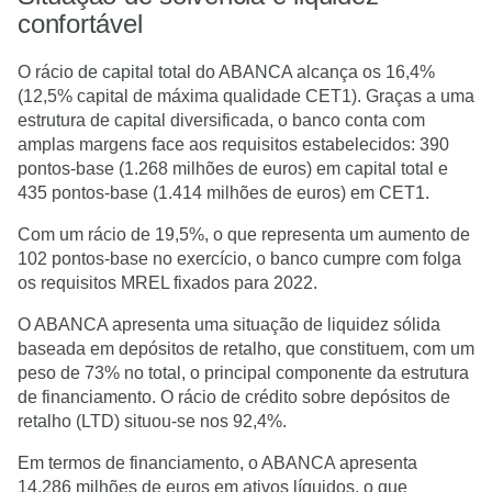
confortável
O rácio de capital total do ABANCA alcança os 16,4%
(12,5% capital de máxima qualidade CET1). Graças a uma
estrutura de capital diversificada, o banco conta com
amplas margens face aos requisitos estabelecidos: 390
pontos-base (1.268 milhões de euros) em capital total e
435 pontos-base (1.414 milhões de euros) em CET1.
Com um rácio de 19,5%, o que representa um aumento de
102 pontos-base no exercício, o banco cumpre com folga
os requisitos MREL fixados para 2022.
O ABANCA apresenta uma situação de liquidez sólida
baseada em depósitos de retalho, que constituem, com um
peso de 73% no total, o principal componente da estrutura
de financiamento. O rácio de crédito sobre depósitos de
retalho (LTD) situou-se nos 92,4%.
Em termos de financiamento, o ABANCA apresenta
14.286 milhões de euros em ativos líquidos, o que