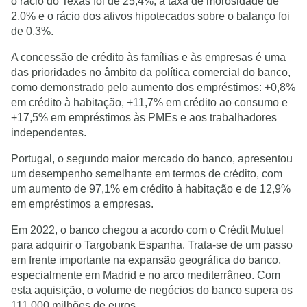
o rácio do Texas foi de 25,4%, a taxa de morosidade de
2,0% e o rácio dos ativos hipotecados sobre o balanço foi
de 0,3%.
A concessão de crédito às famílias e às empresas é uma
das prioridades no âmbito da política comercial do banco,
como demonstrado pelo aumento dos empréstimos: +0,8%
em crédito à habitação, +11,7% em crédito ao consumo e
+17,5% em empréstimos às PMEs e aos trabalhadores
independentes.
Portugal, o segundo maior mercado do banco, apresentou
um desempenho semelhante em termos de crédito, com
um aumento de 97,1% em crédito à habitação e de 12,9%
em empréstimos a empresas.
Em 2022, o banco chegou a acordo com o Crédit Mutuel
para adquirir o Targobank Espanha. Trata-se de um passo
em frente importante na expansão geográfica do banco,
especialmente em Madrid e no arco mediterrâneo. Com
esta aquisição, o volume de negócios do banco supera os
111.000 milhões de euros.