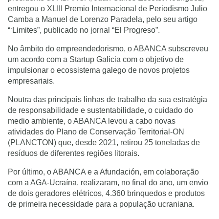
entregou o XLIII Premio Internacional de Periodismo Julio
Camba a Manuel de Lorenzo Paradela, pelo seu artigo
“‘Limites”, publicado no jornal “El Progreso”.
No âmbito do empreendedorismo, o ABANCA subscreveu
um acordo com a Startup Galicia com o objetivo de
impulsionar o ecossistema galego de novos projetos
empresariais.
Noutra das principais linhas de trabalho da sua estratégia
de responsabilidade e sustentabilidade, o cuidado do
medio ambiente, o ABANCA levou a cabo novas
atividades do Plano de Conservação Territorial-ON
(PLANCTON) que, desde 2021, retirou 25 toneladas de
resíduos de diferentes regiões litorais.
Por último, o ABANCA e a Afundación, em colaboração
com a AGA-Ucraína, realizaram, no final do ano, um envio
de dois geradores elétricos, 4.360 brinquedos e produtos
de primeira necessidade para a população ucraniana.