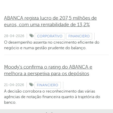
ABANCA regista lucro de 207,5 milhões de
euros, com uma rentabilidade de 13,2%
28-04-2026
CORPORATIVO
FINANCIERO
O desempenho assenta no crescimento eficiente do
negócio e numa gestão prudente do balanço.
Moody’s confirma o rating do ABANCA e
melhora a perspetiva para os depósitos
21-04-2026
FINANCIERO
A decisão corrobora o reconhecimento das várias
agências de notação financeira quanto à trajetória do
banco.