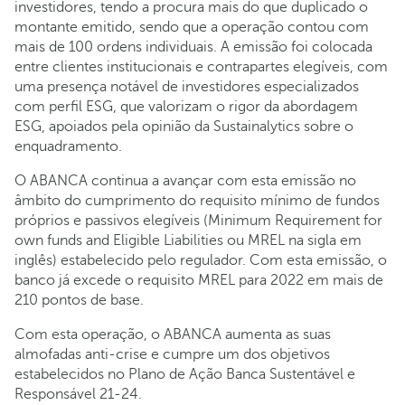
investidores, tendo a procura mais do que duplicado o
montante emitido, sendo que a operação contou com
mais de 100 ordens individuais. A emissão foi colocada
entre clientes institucionais e contrapartes elegíveis, com
uma presença notável de investidores especializados
com perfil ESG, que valorizam o rigor da abordagem
ESG, apoiados pela opinião da Sustainalytics sobre o
enquadramento.
O ABANCA continua a avançar com esta emissão no
âmbito do cumprimento do requisito mínimo de fundos
próprios e passivos elegíveis (Minimum Requirement for
own funds and Eligible Liabilities ou MREL na sigla em
inglês) estabelecido pelo regulador. Com esta emissão, o
banco já excede o requisito MREL para 2022 em mais de
210 pontos de base.
Com esta operação, o ABANCA aumenta as suas
almofadas anti-crise e cumpre um dos objetivos
estabelecidos no Plano de Ação Banca Sustentável e
Responsável 21-24.