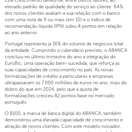
Este crescimento deveu-se, entre outros fatores, ao
elevado padrão de qualidade do serviço ao cliente: 64%
dos novos clientes avaliam a sua relação com o banco
com uma nota de 9 ou mais (em 10) e o índice de
recomendação líquida (IPN) subiu 4 pontos em relação
ao ano anterior.
Portugal representa já 16% do volume de negócios total
da entidade. Cumprindo o calendário previsto, o ABANCA
concluiu no último trimestre do ano a integração do
EuroBic, uma operação bem-sucedida, que reforça as
suas capacidades de crescimento no país. As novas
formalizações de crédito a particulares e empresas
ultrapassaram os 7.000 milhões de euros no ano, mais do
dobro do que em 2024, pelo que a quota de
formalizações cresceu 82 pontos base no mercado
português.
O B100, a marca de banca digital do ABANCA, também
demonstrou uma elevada capacidade de crescimento e
atração de novos clientes. Com este modelo inovador,