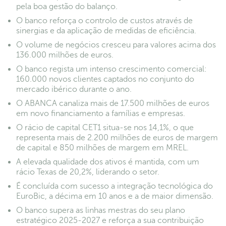
pela boa gestão do balanço.
O banco reforça o controlo de custos através de
sinergias e da aplicação de medidas de eficiência.
O volume de negócios cresceu para valores acima dos
136.000 milhões de euros.
O banco regista um intenso crescimento comercial:
160.000 novos clientes captados no conjunto do
mercado ibérico durante o ano.
O ABANCA canaliza mais de 17.500 milhões de euros
em novo financiamento a famílias e empresas.
O rácio de capital CET1 situa-se nos 14,1%, o que
representa mais de 2.200 milhões de euros de margem
de capital e 850 milhões de margem em MREL.
A elevada qualidade dos ativos é mantida, com um
rácio Texas de 20,2%, liderando o setor.
É concluída com sucesso a integração tecnológica do
EuroBic, a décima em 10 anos e a de maior dimensão.
O banco supera as linhas mestras do seu plano
estratégico 2025-2027 e reforça a sua contribuição