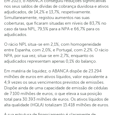
Em 2025, o ABANCA conseguiu reduções significativas
nos seus saldos de dívidas de cobrança duvidosa e ativos
adjudicados, de 14,2% e 13,7%, respetivamente.
Simultaneamente, registou aumentos nas suas
coberturas, que ficaram situadas em níveis de 83,7% no
caso da taxa NPL, 79,5% para a NPA e 66,7% para os
adjudicados.
O rácio NPL situa-se em 2,1%, com homogeneidade
entre Espanha, com 2,0%, e Portugal, com 2,2%. O rácio
NPA, por sua vez, situa-se em 2,7%, enquanto os
adjudicados representam apenas 0,1% do balanço.
Em matéria de liquidez, o ABANCA dispõe de 23.294
milhões de euros em ativos líquidos, valor equivalente a
4,9 vezes os seus vencimentos previstos de emissões.
Dispõe ainda de uma capacidade de emissão de cédulas
de 7.100 milhões de euros, o que eleva a sua posição
total para 30.393 milhões de euros. Os ativos líquidos de
alta qualidade (HQLA) totalizam 15.418 milhões de euros.
A sua estrutura de financiamento é claramente de