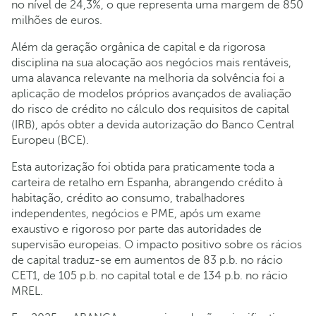
no nível de 24,3%, o que representa uma margem de 850
milhões de euros.
Além da geração orgânica de capital e da rigorosa
disciplina na sua alocação aos negócios mais rentáveis,
uma alavanca relevante na melhoria da solvência foi a
aplicação de modelos próprios avançados de avaliação
do risco de crédito no cálculo dos requisitos de capital
(IRB), após obter a devida autorização do Banco Central
Europeu (BCE).
Esta autorização foi obtida para praticamente toda a
carteira de retalho em Espanha, abrangendo crédito à
habitação, crédito ao consumo, trabalhadores
independentes, negócios e PME, após um exame
exaustivo e rigoroso por parte das autoridades de
supervisão europeias. O impacto positivo sobre os rácios
de capital traduz-se em aumentos de 83 p.b. no rácio
CET1, de 105 p.b. no capital total e de 134 p.b. no rácio
MREL.