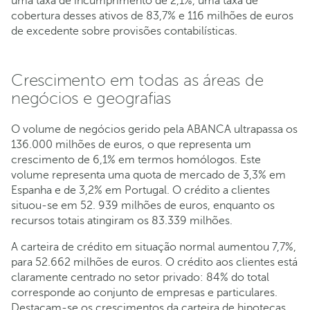
uma taxa de incumprimento de 2,1%, uma taxa de
cobertura desses ativos de 83,7% e 116 milhões de euros
de excedente sobre provisões contabilísticas.
Crescimento em todas as áreas de
negócios e geografias
O volume de negócios gerido pela ABANCA ultrapassa os
136.000 milhões de euros, o que representa um
crescimento de 6,1% em termos homólogos. Este
volume representa uma quota de mercado de 3,3% em
Espanha e de 3,2% em Portugal. O crédito a clientes
situou-se em 52. 939 milhões de euros, enquanto os
recursos totais atingiram os 83.339 milhões.
A carteira de crédito em situação normal aumentou 7,7%,
para 52.662 milhões de euros. O crédito aos clientes está
claramente centrado no setor privado: 84% do total
corresponde ao conjunto de empresas e particulares.
Destacam-se os crescimentos da carteira de hipotecas,