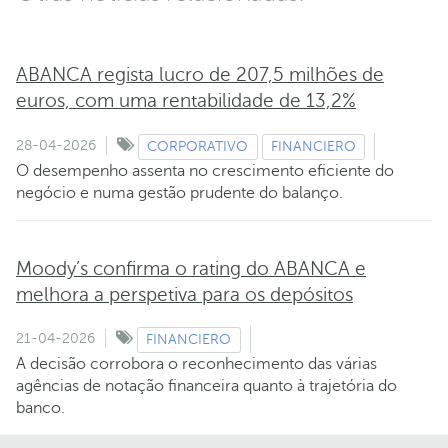
ABANCA regista lucro de 207,5 milhões de
euros, com uma rentabilidade de 13,2%
28-04-2026
CORPORATIVO
FINANCIERO
O desempenho assenta no crescimento eficiente do
negócio e numa gestão prudente do balanço.
Moody’s confirma o rating do ABANCA e
melhora a perspetiva para os depósitos
21-04-2026
FINANCIERO
A decisão corrobora o reconhecimento das várias
agências de notação financeira quanto à trajetória do
banco.