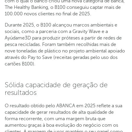
com o qual o banco criou uma nova categoria de banca,
The Healthy Banking, o B100 conseguiu captar mais de
100.000 novos clientes no final de 2025.
Durante 2025, o B100 alcançou marcos ambientais e
sociais, como a parceria com a Gravity Wave e a
Ayúdame3D para produzir próteses a partir de redes de
pesca recicladas. Foram também recolhidas mais de
nove toneladas de plástico no projeto ambiental apoiado
através do Pay to Save (receitas geradas pelo uso dos
cartões B100).
Sólida capacidade de geração de
resultados
O resultado obtido pelo ABANCA em 2025 reflete a sua
capacidade de gerar resultados de alta qualidade de
forma recorrente, com uma margem bruta que
aumentou graças à boa evolução do negócio com os
clientes. A margem de juros mantém o seu papel como