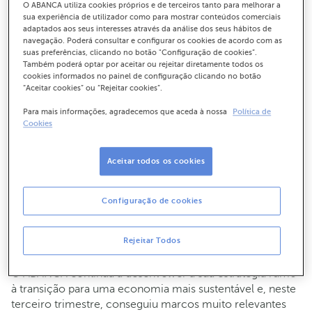
O ABANCA utiliza cookies próprios e de terceiros tanto para melhorar a
sua experiência de utilizador como para mostrar conteúdos comerciais
adaptados aos seus interesses através da análise dos seus hábitos de
navegação. Poderá consultar e configurar os cookies de acordo com as
suas preferências, clicando no botão "Configuração de cookies”.
Também poderá optar por aceitar ou rejeitar diretamente todos os
cookies informados no painel de configuração clicando no botão
“Aceitar cookies” ou “Rejeitar cookies”.
Para mais informações, agradecemos que aceda à nossa
Política de
Cookies
Aceitar todos os cookies
Configuração de cookies
Alta resolução
Rejeitar Todos
21-10-2021
CORPORATIVO
O ABANCA continua a desenvolver a sua estratégia rumo
à transição para uma economia mais sustentável e, neste
terceiro trimestre, conseguiu marcos muito relevantes