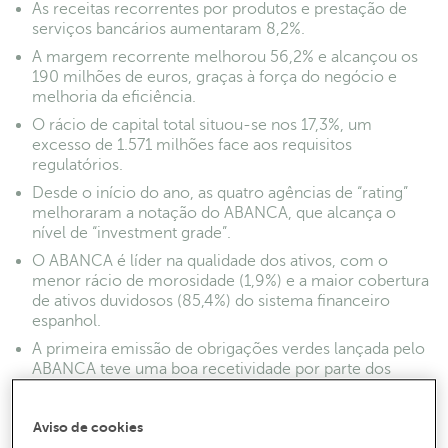
As receitas recorrentes por produtos e prestação de
serviços bancários aumentaram 8,2%.
A margem recorrente melhorou 56,2% e alcançou os
190 milhões de euros, graças à força do negócio e
melhoria da eficiência.
O rácio de capital total situou-se nos 17,3%, um
excesso de 1.571 milhões face aos requisitos
regulatórios.
Desde o início do ano, as quatro agências de “rating”
melhoraram a notação do ABANCA, que alcança o
nível de “investment grade”.
O ABANCA é líder na qualidade dos ativos, com o
menor rácio de morosidade (1,9%) e a maior cobertura
de ativos duvidosos (85,4%) do sistema financeiro
espanhol.
A primeira emissão de obrigações verdes lançada pelo
ABANCA teve uma boa recetividade por parte dos
investidores, com uma procura que triplicou a oferta.
Aviso de cookies