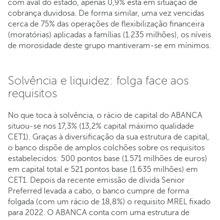
com aval do estado, apenas 0,9% está em situação de
cobrança duvidosa. De forma similar, uma vez vencidas
cerca de 75% das operações de flexibilização financeira
(moratórias) aplicadas a famílias (1.235 milhões), os níveis
de morosidade deste grupo mantiveram-se em mínimos.
Solvência e liquidez: folga face aos
requisitos
No que toca à solvência, o rácio de capital do ABANCA
situou-se nos 17,3% (13,2% capital máximo qualidade
CET1). Graças à diversificação da sua estrutura de capital,
o banco dispõe de amplos colchões sobre os requisitos
estabelecidos: 500 pontos base (1.571 milhões de euros)
em capital total e 521 pontos base (1.635 milhões) em
CET1. Depois da recente emissão de dívida Senior
Preferred levada a cabo, o banco cumpre de forma
folgada (com um rácio de 18,8%) o requisito MREL fixado
para 2022. O ABANCA conta com uma estrutura de