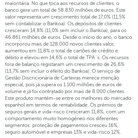
maioritária. No que toca aos recursos de clientes, o
banco gere um total de 58.830 milhões de euros. Este
valor representa um crescimento total de 17,0% (11,5%
sem contabilizar o Bankoa). Os depósitos de clientes
cresceram 14,8% (11,0% sem incluir o Bankoa), para os
46.861 milhões de euros. Desde o início do ano, o banco
incorporou mais de 128.000 novos clientes valor,
aumentou em 11,8% o total de cartões de crédito e
débito e elevou em 14,6% o total de TPA´s. Os recursos
fora de balanço registaram um crescimento de 26,6%
(13,7% sem incluir o efeito do Bankoa). O serviço de
Gestão Discricionária de Carteiras merece menção
especial, pois já supera os 1.100 milhões de euros de
volume e já foi contratado por mais de 8.000 clientes.
Este produto mantém-se entre os melhores do mercado
espanhol em termos de rentabilidade. Os prémios de
seguros gerais e vida-risco cresceram 11,8%, com um
comportamento muito homogéneo nos diferentes
segmentos: proteção de pagamentos cresceu 16%,
seguro automóvel e empresas 13% e vida-risco 12%.