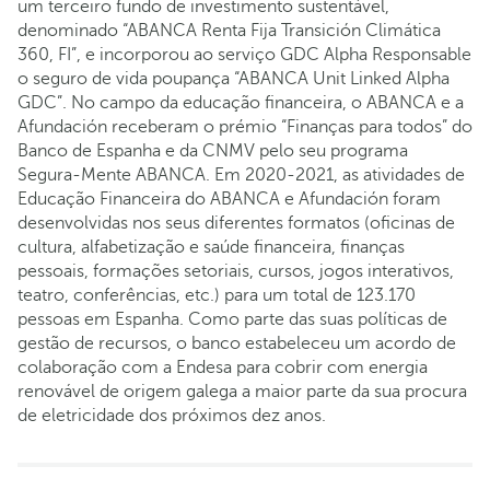
um terceiro fundo de investimento sustentável,
denominado “ABANCA Renta Fija Transición Climática
360, FI”, e incorporou ao serviço GDC Alpha Responsable
o seguro de vida poupança “ABANCA Unit Linked Alpha
GDC”. No campo da educação financeira, o ABANCA e a
Afundación receberam o prémio “Finanças para todos” do
Banco de Espanha e da CNMV pelo seu programa
Segura-Mente ABANCA. Em 2020-2021, as atividades de
Educação Financeira do ABANCA e Afundación foram
desenvolvidas nos seus diferentes formatos (oficinas de
cultura, alfabetização e saúde financeira, finanças
pessoais, formações setoriais, cursos, jogos interativos,
teatro, conferências, etc.) para um total de 123.170
pessoas em Espanha. Como parte das suas políticas de
gestão de recursos, o banco estabeleceu um acordo de
colaboração com a Endesa para cobrir com energia
renovável de origem galega a maior parte da sua procura
de eletricidade dos próximos dez anos.