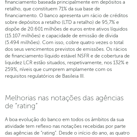
financiamento baseada principalmente em depósitos a
retalho, que constituem 71% da sua base de
financiamento. O banco apresenta um rácio de créditos
sobre depósitos a retalho (LTD a retalho) de 95,7% e
dispõe de 20.601 milhões de euros entre ativos líquidos
(15.107 milhões) e capacidade de emissão de dívida
(5.494 milhões). Com isso, cobre quatro vezes o total
dos seus vencimentos previstos de emissões. Os rácios
de financiamento líquido estável NSFR e de cobertura de
liquidez LCR estão situados, respetivamente, nos 132% e
259%, níveis que cumprem amplamente com os
requisitos regulatórios de Basileia III.
Melhorias nas notações das agências
de “rating”
A boa evolução do banco em todos os âmbitos da sua
atividade tem reflexo nas notações recebidas por parte
das agências de “rating”. Desde o início do ano, as quatro