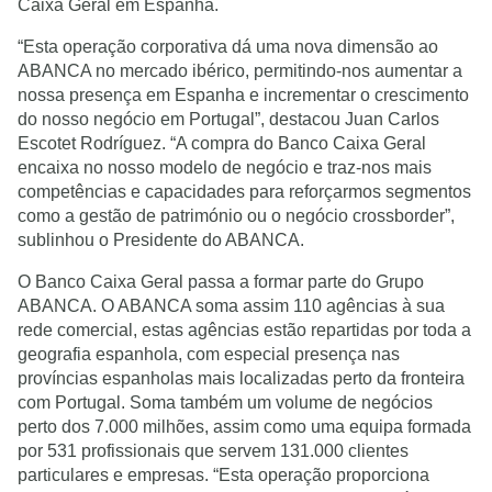
Caixa Geral em Espanha.
“Esta operação corporativa dá uma nova dimensão ao
ABANCA no mercado ibérico, permitindo-nos aumentar a
nossa presença em Espanha e incrementar o crescimento
do nosso negócio em Portugal”, destacou Juan Carlos
Escotet Rodríguez. “A compra do Banco Caixa Geral
encaixa no nosso modelo de negócio e traz-nos mais
competências e capacidades para reforçarmos segmentos
como a gestão de património ou o negócio crossborder”,
sublinhou o Presidente do ABANCA.
O Banco Caixa Geral passa a formar parte do Grupo
ABANCA. O ABANCA soma assim 110 agências à sua
rede comercial, estas agências estão repartidas por toda a
geografia espanhola, com especial presença nas
províncias espanholas mais localizadas perto da fronteira
com Portugal. Soma também um volume de negócios
perto dos 7.000 milhões, assim como uma equipa formada
por 531 profissionais que servem 131.000 clientes
particulares e empresas. “Esta operação proporciona