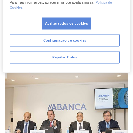
Para mais informações, agradecemos que aceda à nossa
Política de
Cookies
Aceitar todos os cookies
Configuração de cookies
Rejeitar Todos
Alta resolução