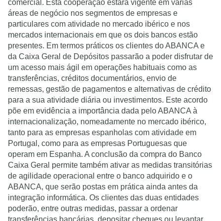
comercial. Esta cooperação estará vigente em varias
áreas de negócio nos segmentos de empresas e
particulares com atividade no mercado ibérico e nos
mercados internacionais em que os dois bancos estão
presentes. Em termos práticos os clientes do ABANCA e
da Caixa Geral de Depósitos passarão a poder disfrutar de
um acesso mais ágil em operações habituais como as
transferências, créditos documentários, envio de
remessas, gestão de pagamentos e alternativas de crédito
para a sua atividade diária ou investimentos. Este acordo
põe em evidência a importância dada pelo ABANCA à
internacionalização, nomeadamente no mercado ibérico,
tanto para as empresas espanholas com atividade em
Portugal, como para as empresas Portuguesas que
operam em Espanha. A conclusão da compra do Banco
Caixa Geral permite também ativar as medidas transitórias
de agilidade operacional entre o banco adquirido e o
ABANCA, que serão postas em prática ainda antes da
integração informática. Os clientes das duas entidades
poderão, entre outras medidas, passar a ordenar
transferências bancárias, depositar cheques ou levantar